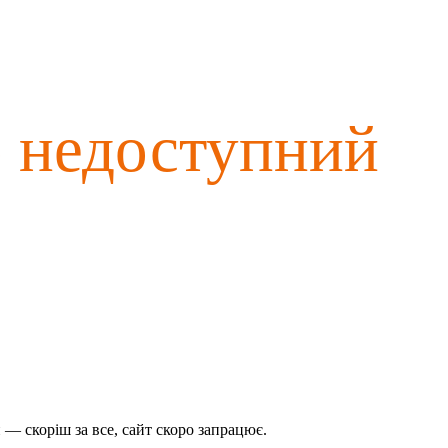
о недоступний
— скоріш за все, сайт скоро запрацює.