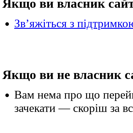
Якщо ви власник сай
Зв’яжіться з підтримко
Якщо ви не власник с
Вам нема про що перей
зачекати — скоріш за вс