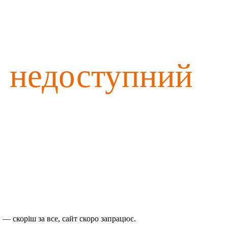
о недоступний
— скоріш за все, сайт скоро запрацює.