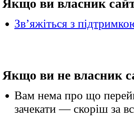
Якщо ви власник сай
Зв’яжіться з підтримко
Якщо ви не власник с
Вам нема про що перей
зачекати — скоріш за вс