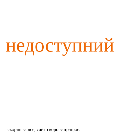
о недоступний
— скоріш за все, сайт скоро запрацює.