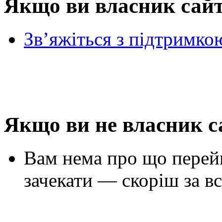
Якщо ви власник сай
Зв’яжіться з підтримко
Якщо ви не власник с
Вам нема про що перей
зачекати — скоріш за вс