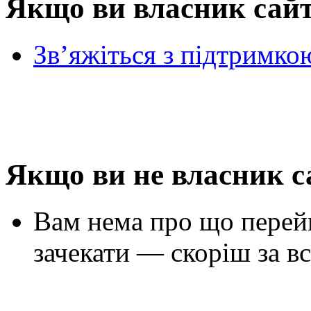
Якщо ви власник сай
Зв’яжіться з підтримко
Якщо ви не власник с
Вам нема про що перей
зачекати — скоріш за вс