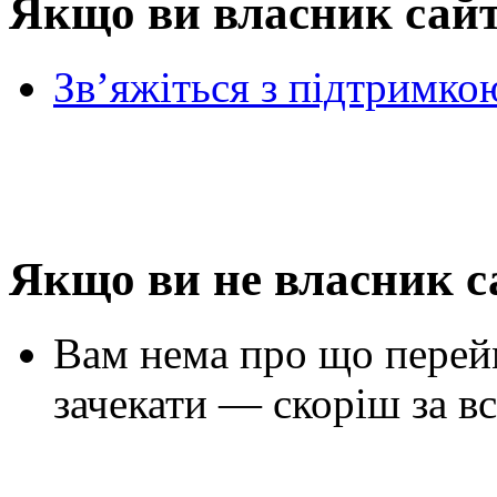
Якщо ви власник сай
Зв’яжіться з підтримко
Якщо ви не власник с
Вам нема про що перей
зачекати — скоріш за вс