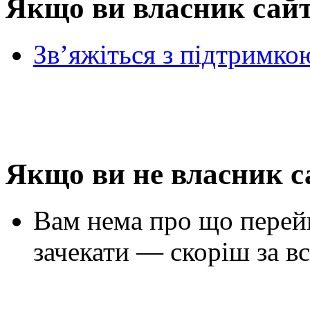
Якщо ви власник сай
Зв’яжіться з підтримко
Якщо ви не власник с
Вам нема про що перей
зачекати — скоріш за вс