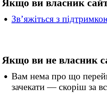
Якщо ви власник сай
Зв’яжіться з підтримко
Якщо ви не власник с
Вам нема про що перей
зачекати — скоріш за вс