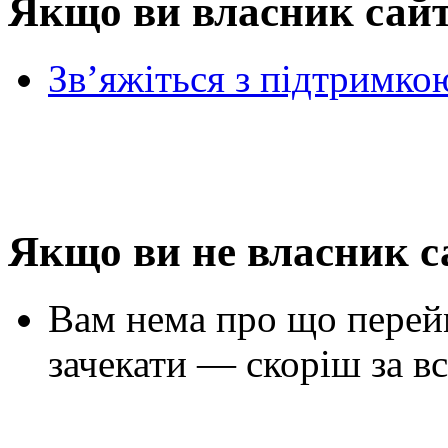
Якщо ви власник сай
Зв’яжіться з підтримко
Якщо ви не власник с
Вам нема про що перей
зачекати — скоріш за вс