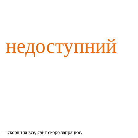
о недоступний
— скоріш за все, сайт скоро запрацює.