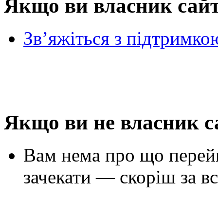
Якщо ви власник сай
Зв’яжіться з підтримко
Якщо ви не власник с
Вам нема про що перей
зачекати — скоріш за вс