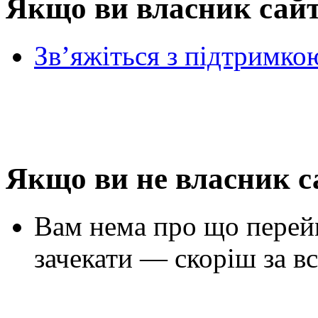
Якщо ви власник сай
Зв’яжіться з підтримко
Якщо ви не власник с
Вам нема про що перей
зачекати — скоріш за вс