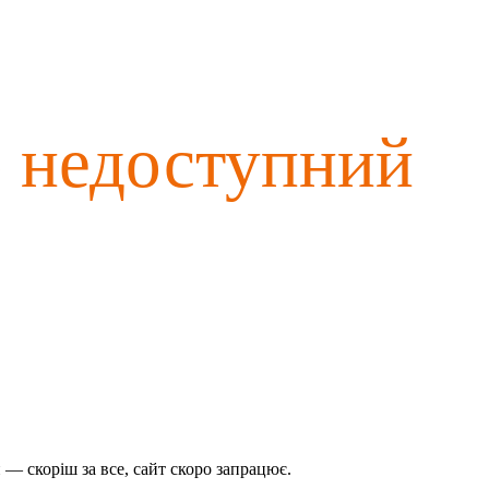
о недоступний
— скоріш за все, сайт скоро запрацює.