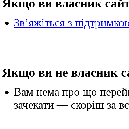
Якщо ви власник сай
Зв’яжіться з підтримко
Якщо ви не власник с
Вам нема про що перей
зачекати — скоріш за вс