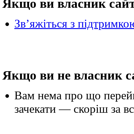
Якщо ви власник сай
Зв’яжіться з підтримко
Якщо ви не власник с
Вам нема про що перей
зачекати — скоріш за вс