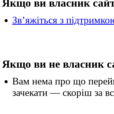
Якщо ви власник сай
Зв’яжіться з підтримко
Якщо ви не власник с
Вам нема про що перей
зачекати — скоріш за вс