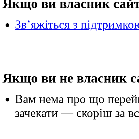
Якщо ви власник сай
Зв’яжіться з підтримко
Якщо ви не власник с
Вам нема про що перей
зачекати — скоріш за вс