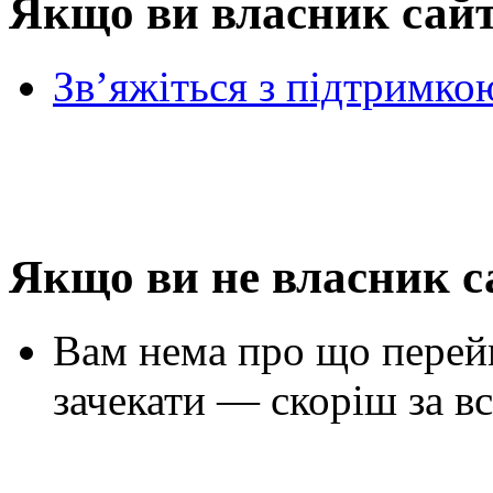
Якщо ви власник сай
Зв’яжіться з підтримко
Якщо ви не власник с
Вам нема про що перей
зачекати — скоріш за вс