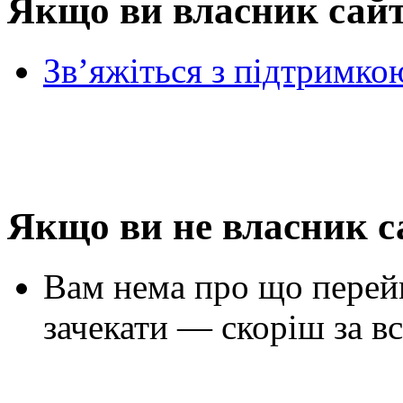
Якщо ви власник сай
Зв’яжіться з підтримко
Якщо ви не власник с
Вам нема про що перей
зачекати — скоріш за вс