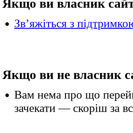
Якщо ви власник сай
Зв’яжіться з підтримко
Якщо ви не власник с
Вам нема про що перей
зачекати — скоріш за вс