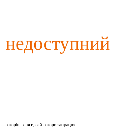
о недоступний
— скоріш за все, сайт скоро запрацює.