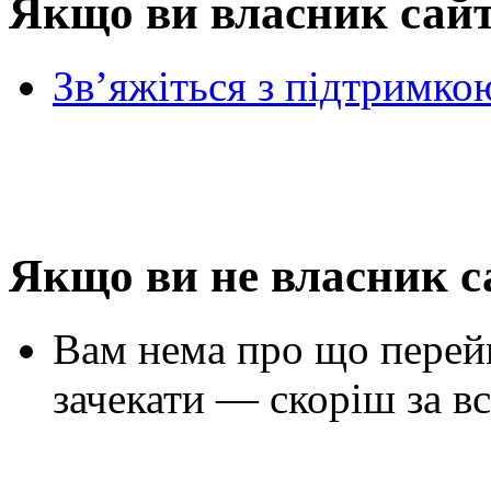
Якщо ви власник сай
Зв’яжіться з підтримко
Якщо ви не власник с
Вам нема про що перей
зачекати — скоріш за вс