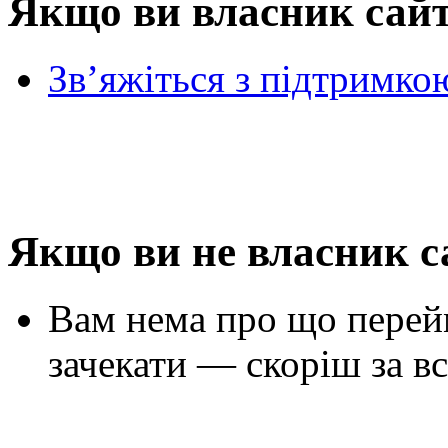
Якщо ви власник сай
Зв’яжіться з підтримко
Якщо ви не власник с
Вам нема про що перей
зачекати — скоріш за вс