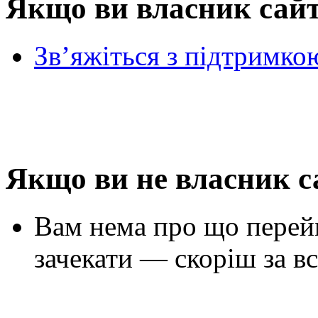
Якщо ви власник сай
Зв’яжіться з підтримко
Якщо ви не власник с
Вам нема про що перей
зачекати — скоріш за вс