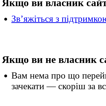
Якщо ви власник сай
Зв’яжіться з підтримко
Якщо ви не власник с
Вам нема про що перей
зачекати — скоріш за вс