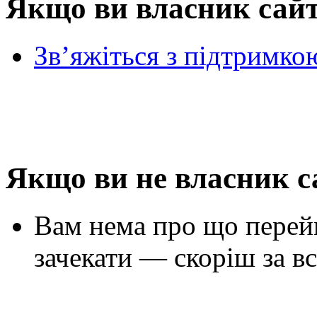
Якщо ви власник сай
Зв’яжіться з підтримко
Якщо ви не власник с
Вам нема про що перей
зачекати — скоріш за вс