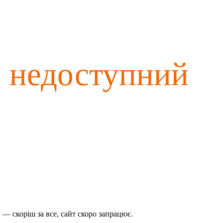
о недоступний
— скоріш за все, сайт скоро запрацює.