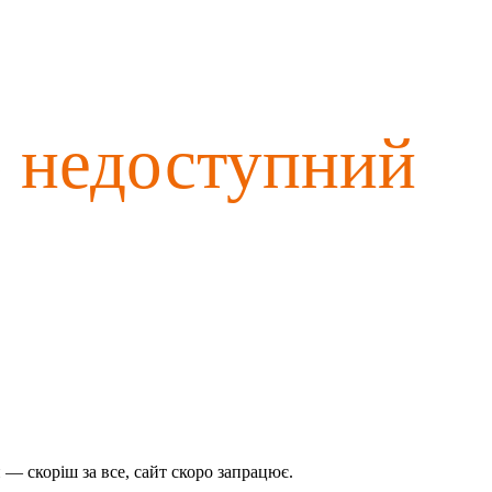
о недоступний
— скоріш за все, сайт скоро запрацює.