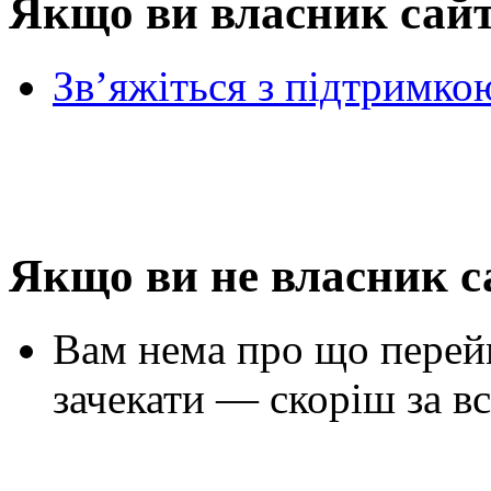
Якщо ви власник сай
Зв’яжіться з підтримко
Якщо ви не власник с
Вам нема про що перей
зачекати — скоріш за вс