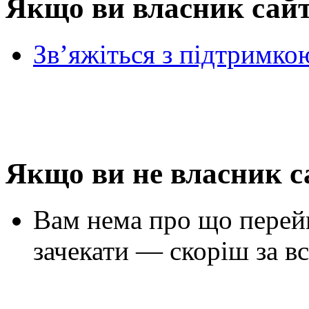
Якщо ви власник сай
Зв’яжіться з підтримко
Якщо ви не власник с
Вам нема про що перей
зачекати — скоріш за вс