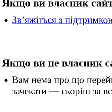
Якщо ви власник сай
Зв’яжіться з підтримко
Якщо ви не власник с
Вам нема про що перей
зачекати — скоріш за вс