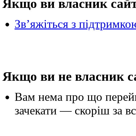
Якщо ви власник сай
Зв’яжіться з підтримко
Якщо ви не власник с
Вам нема про що перей
зачекати — скоріш за вс