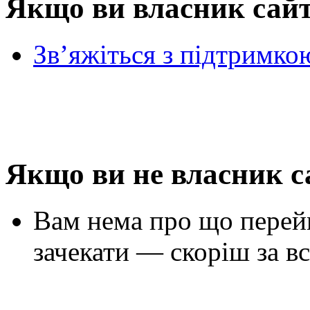
Якщо ви власник сай
Зв’яжіться з підтримко
Якщо ви не власник с
Вам нема про що перей
зачекати — скоріш за вс