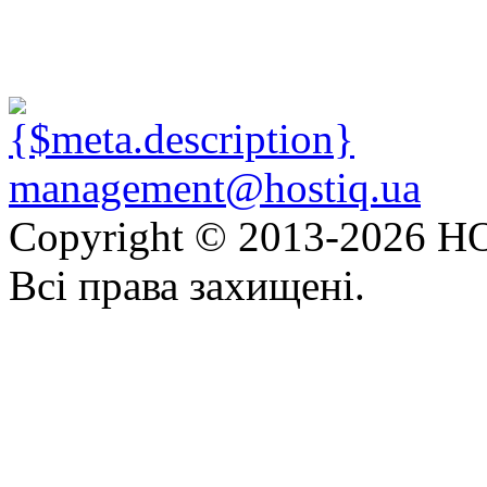
management@hostiq.ua
Copyright © 2013-
2026 HO
Всі права захищені.