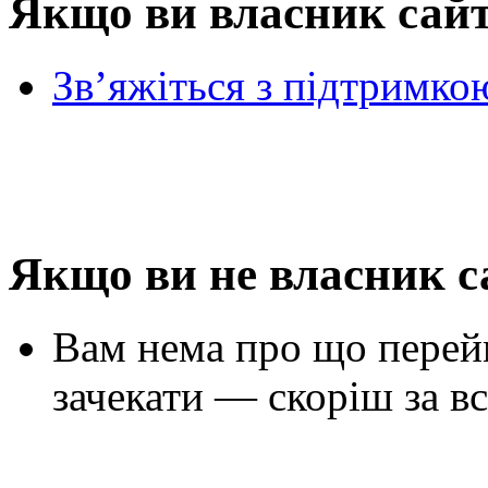
Якщо ви власник сай
Зв’яжіться з підтримко
Якщо ви не власник с
Вам нема про що перей
зачекати — скоріш за вс