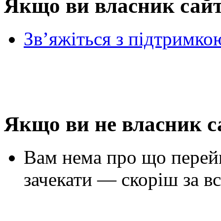
Якщо ви власник сай
Зв’яжіться з підтримко
Якщо ви не власник с
Вам нема про що перей
зачекати — скоріш за вс