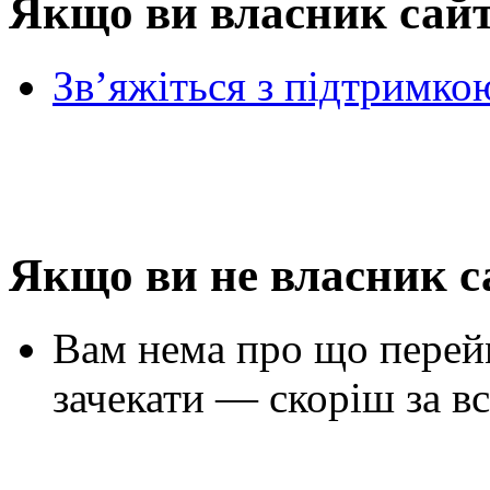
Якщо ви власник сай
Зв’яжіться з підтримко
Якщо ви не власник с
Вам нема про що перей
зачекати — скоріш за вс