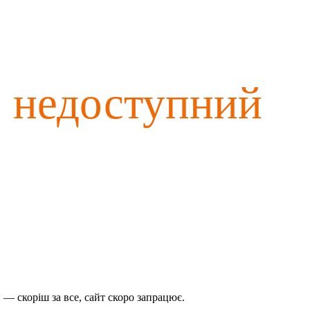
о недоступний
— скоріш за все, сайт скоро запрацює.