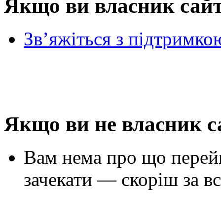
Якщо ви власник сай
Зв’яжіться з підтримко
Якщо ви не власник с
Вам нема про що перей
зачекати — скоріш за вс