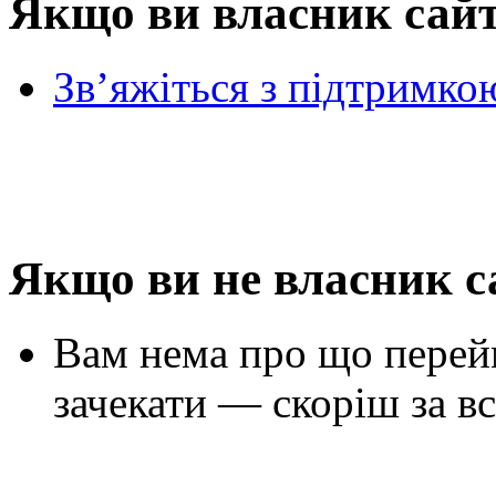
Якщо ви власник сай
Зв’яжіться з підтримко
Якщо ви не власник с
Вам нема про що перей
зачекати — скоріш за вс