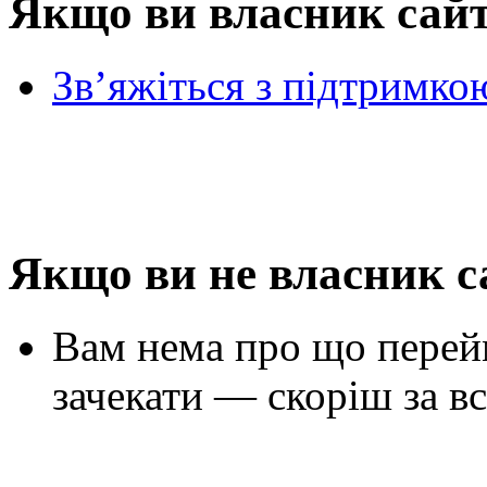
Якщо ви власник сай
Зв’яжіться з підтримко
Якщо ви не власник с
Вам нема про що перей
зачекати — скоріш за вс