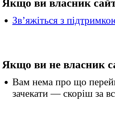
Якщо ви власник сай
Зв’яжіться з підтримко
Якщо ви не власник с
Вам нема про що перей
зачекати — скоріш за вс