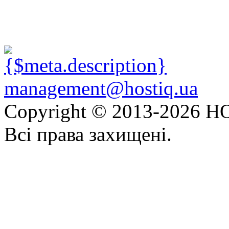
management@hostiq.ua
Copyright © 2013-
2026 HO
Всі права захищені.