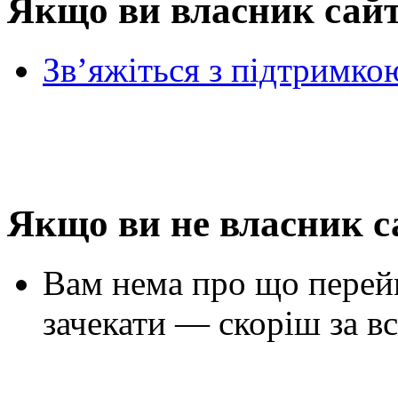
Якщо ви власник сай
Зв’яжіться з підтримко
Якщо ви не власник с
Вам нема про що перей
зачекати — скоріш за вс