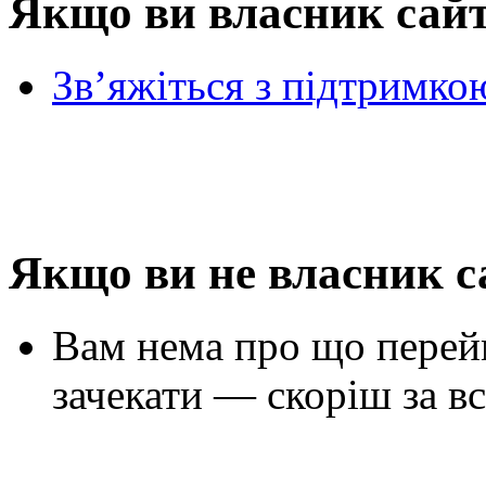
Якщо ви власник сай
Зв’яжіться з підтримко
Якщо ви не власник с
Вам нема про що перей
зачекати — скоріш за вс