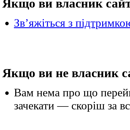
Якщо ви власник сай
Зв’яжіться з підтримко
Якщо ви не власник с
Вам нема про що перей
зачекати — скоріш за вс