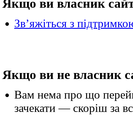
Якщо ви власник сай
Зв’яжіться з підтримко
Якщо ви не власник с
Вам нема про що перей
зачекати — скоріш за вс