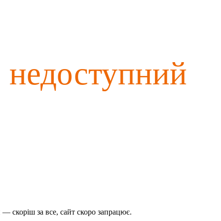
о недоступний
— скоріш за все, сайт скоро запрацює.