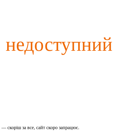
о недоступний
— скоріш за все, сайт скоро запрацює.