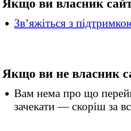
Якщо ви власник сай
Зв’яжіться з підтримко
Якщо ви не власник с
Вам нема про що перей
зачекати — скоріш за вс